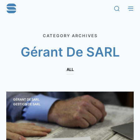
CATEGORY ARCHIVES
Gérant De SARL
ALL
GÉRANT DE SARL
GESTION DE SARL