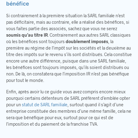
bénéfice
Si contrairement à la première situation la SARL familiale n’est
pas déficitaire, mais au contraire, elle a réalisé des bénéfices, si
vous faites partie des associés, sachez que vous ne serez
soumis qu’au titre IR
. Contrairement aux autres SARL classiques
où les bénéfices sont toujours
doublement imposés
, la
première au régime de l’impôt sur les sociétés et la deuxième au
titre des impôts sur le revenu s’ils sont distribués. Cela constitue
encore une autre différence, puisque dans une SARL familiale,
les bénéfices sont toujours imposés, qu’ils soient distribués ou
non. De là, on constatera que l’imposition IR n’est pas bénéfique
pour tout le monde.
Enfin, après avoir lu ce guide vous avez compris encore mieux
pourquoi certains détenteurs de SARL préfèrent d’emblée opter
pour un
statut de SARL familiale
, surtout quand il s’agit d’une
entreprise constituée des membres d’une même famille, cela ne
sera que bénéfique pour eux, surtout pour ce qui est de
l’imposition et du paiement de la franchise TVA.