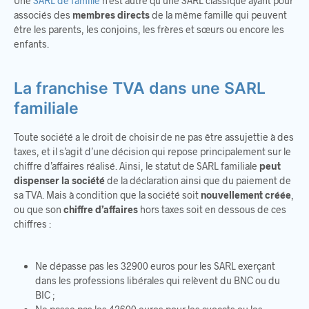
Une
SARL de famille
n’est autre qu’une SARL classique ayant pour
associés des
membres directs
de la même famille qui peuvent
être les parents, les conjoins, les frères et sœurs ou encore les
enfants.
La franchise TVA dans une SARL
familiale
Toute société a le droit de choisir de ne pas être assujettie à des
taxes, et il s’agit d’une décision qui repose principalement sur le
chiffre d’affaires réalisé. Ainsi, le statut de SARL familiale
peut
dispenser la société
de la déclaration ainsi que du paiement de
sa TVA. Mais à condition que la société soit
nouvellement créée
,
ou que son
chiffre d’affaires
hors taxes soit en dessous de ces
chiffres :
Ne dépasse pas les 32900 euros pour les SARL exerçant
dans les professions libérales qui relèvent du BNC ou du
BIC ;