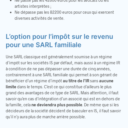
Ne passe pas les 42600 euros pour les avocats ou les
artistes interprètes ;
Ne dépasse pas les 82200 euros pour ceux qui exercent
diverses activités de vente.
L’option pour l’impôt sur le revenu
pour une SARL familiale
Une SARL classique est généralement soumise à un régime
d’impôt sur les sociétés IS par défaut, mais aussi à un régime IR
à condition de ne pas dépasser une durée de cinq années,
contrairement à une SARL familiale qui permet à son gérant de
bénéficier d’un régime d’impôt
au titre de l’IR
sans
aucune
limite
dans le temps. C’est ce qui constitue d’ailleurs le plus
grand des avantages de ce type de SARL. Mais attention, il faut
savoir qu’en cas d’intégration d’un associé qui est en dehors de
la famille, cela
ne deviendra plus possible
. De même que si les
décideurs de la société décident de basculer en IS, il faut savoir
qu’il n’y aura plus de marche arrière possible.