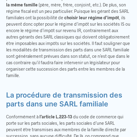
la même famille
(père, mère, frère, conjoint, etc.). De plus, son
régime fiscal est un peu particulier. Puisque les gérant des SARL
familiales ont la possibilité de
choisir leur régime d’impôt
, ils
peuvent donc opter pour le régime d’impôt sur les sociétés IS ou
encore le régime d’impôt sur revenu IR, contrairement aux
autres gérants des SARL classiques qui doivent obligatoirement
être imposables aux impôts sur les sociétés. Il faut souligner que
les modalités de transmission des parts dans une SARL familiale
sont généralement prévues dans son statut, ce n’est que dans le
cas contraire qu’il faudra faire intervenir un législateur pour
organiser cette succession des parts entre les membres de la
famille.
La procédure de transmission des
parts dans une SARL familiale
Conformément à
l’article L.223-13
du code de commerce qui
porte sur les parts sociales, les parts sociales d’une SARL
peuvent être transmises aux membres de la famille directe par
succession, sans aucune difficulté. De là, on comprend que