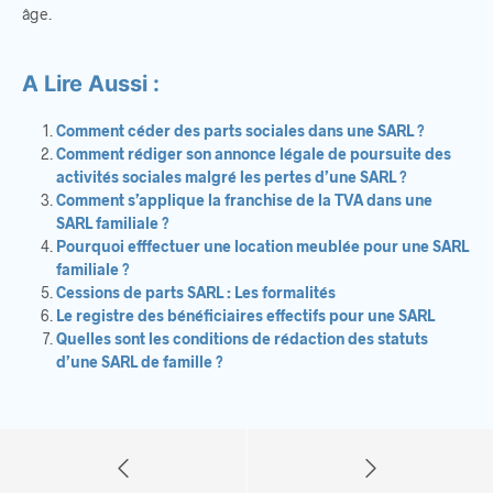
âge.
A Lire Aussi :
Comment céder des parts sociales dans une SARL ?
Comment rédiger son annonce légale de poursuite des
activités sociales malgré les pertes d’une SARL ?
Comment s’applique la franchise de la TVA dans une
SARL familiale ?
Pourquoi efffectuer une location meublée pour une SARL
familiale ?
Cessions de parts SARL : Les formalités
Le registre des bénéficiaires effectifs pour une SARL
Quelles sont les conditions de rédaction des statuts
d’une SARL de famille ?